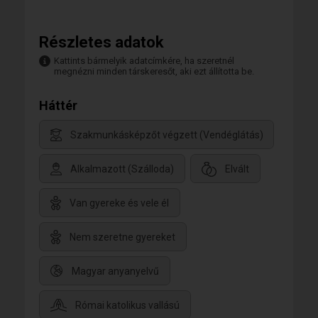
Részletes adatok
Kattints bármelyik adatcímkére, ha szeretnél
megnézni minden társkeresőt, aki ezt állította be.
Háttér
Szakmunkásképzőt végzett (Vendéglátás)
Alkalmazott (Szálloda)
Elvált
Van gyereke és vele él
Nem szeretne gyereket
Magyar anyanyelvű
Római katolikus vallású