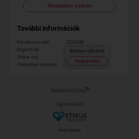
Megtalálom a párom
További információk
Randiazonosító:
3324388
Regisztrált:
Belépve láthatod
Online volt:
Regisztrálok
Olvasatlan üzenetei:
Ügyfélszolgálat
Adatvédelem