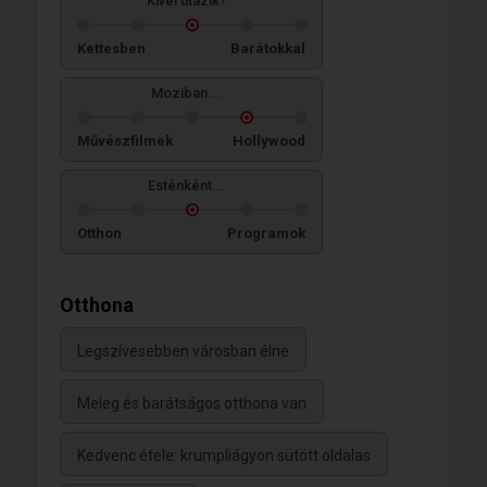
Kivel utazik?
Kettesben
Barátokkal
Moziban...
Művészfilmek
Hollywood
Esténként...
Otthon
Programok
Otthona
Legszívesebben városban élne
Meleg és barátságos otthona van
Kedvenc étele: krumpliágyon sütött oldalas