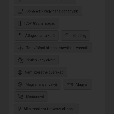
Dohányzik vagy néha dohányzik
175-185 cm magas
Átlagos testalkatú
70-90 kg
Tetoválásai: kisebb tetoválásai vannak
Nőtlen vagy elvált
Nem szeretne gyereket
Magyar anyanyelvű
Magyar
Mindenevő
Alkalmanként fogyaszt alkoholt