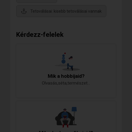
Tetoválásai: kisebb tetoválásai vannak
Kérdezz-felelek
Mik a hobbijaid?
Olvasás,séta,természet...