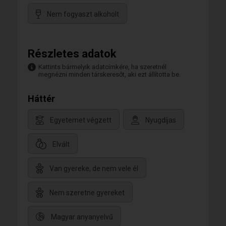
Nem fogyaszt alkoholt
Részletes adatok
Kattints bármelyik adatcímkére, ha szeretnél
megnézni minden társkeresőt, aki ezt állította be.
Háttér
Egyetemet végzett
Nyugdíjas
Elvált
Van gyereke, de nem vele él
Nem szeretne gyereket
Magyar anyanyelvű