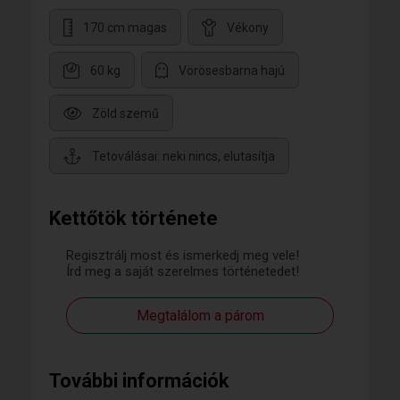
170 cm magas
Vékony
60 kg
Vörösesbarna hajú
Zöld szemű
Tetoválásai: neki nincs, elutasítja
Kettőtök története
Regisztrálj most és ismerkedj meg vele!
Írd meg a saját szerelmes történetedet!
Megtalálom a párom
További információk