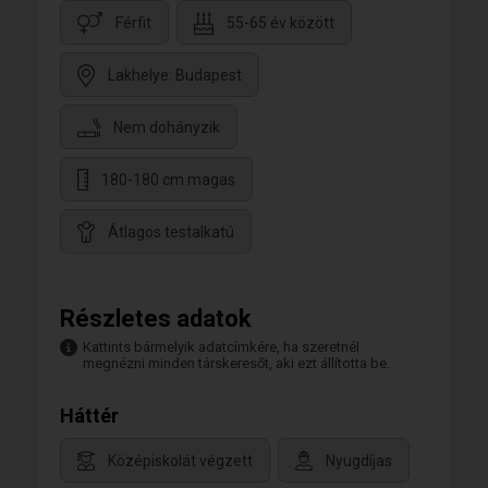
Férfit
55-65 év között
Lakhelye: Budapest
Nem dohányzik
180-180 cm magas
Átlagos testalkatú
Részletes adatok
Kattints bármelyik adatcímkére, ha szeretnél
megnézni minden társkeresőt, aki ezt állította be.
Háttér
Középiskolát végzett
Nyugdíjas