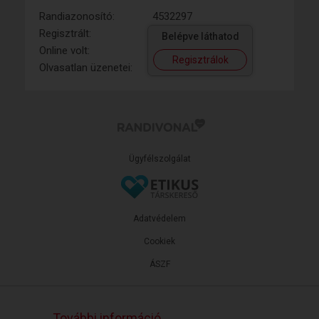
Randiazonosító:
4532297
Regisztrált:
Belépve láthatod
Online volt:
Regisztrálok
Olvasatlan üzenetei:
Ügyfélszolgálat
Adatvédelem
Cookiek
ÁSZF
További információ