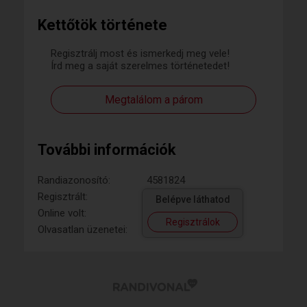
Kettőtök története
Regisztrálj most és ismerkedj meg vele!
Írd meg a saját szerelmes történetedet!
Megtalálom a párom
További információk
Randiazonosító:
4581824
Regisztrált:
Belépve láthatod
Online volt:
Regisztrálok
Olvasatlan üzenetei: