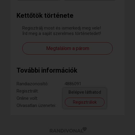
Kettőtök története
Regisztrálj most és ismerkedj meg vele!
Írd meg a saját szerelmes történetedet!
Megtalálom a párom
További információk
Randiazonosító:
4886091
Regisztrált:
Belépve láthatod
Online volt:
Regisztrálok
Olvasatlan üzenetei: