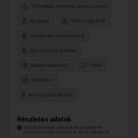
Tetoválásai: neki nincs, de nem zavarja
Nyugdíjas
Nőtlen vagy elvált
Van gyereke, de nem vele él
Nem szeretne gyereket
Magyar anyanyelvű
Halak
Mindenevő
Nem fogyaszt alkoholt
Részletes adatok
Kattints bármelyik adatcímkére, ha szeretnél
megnézni minden társkeresőt, aki ezt állította be.