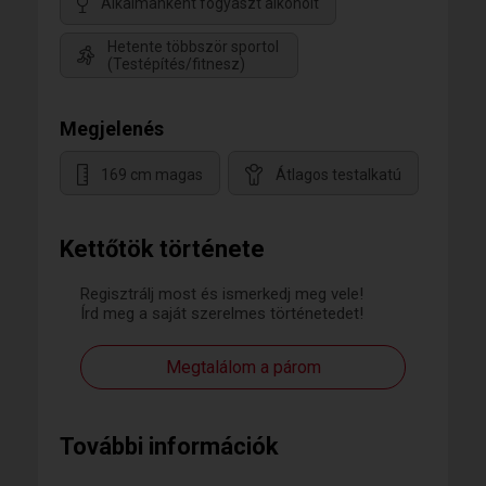
Alkalmanként fogyaszt alkoholt
Hetente többször sportol
(Testépítés/fitnesz)
Megjelenés
169 cm magas
Átlagos testalkatú
Kettőtök története
Regisztrálj most és ismerkedj meg vele!
Írd meg a saját szerelmes történetedet!
Megtalálom a párom
További információk