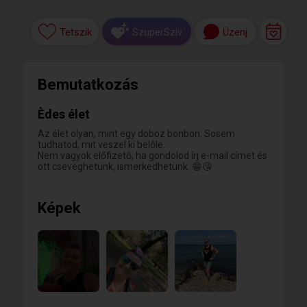
Tetszik
Üzenj
SzuperSzív
Bemutatkozás
Èdes élet
Az élet olyan, mint egy doboz bonbon. Sosem
tudhatod, mit veszel ki belőle.
Nem vagyok előfizető, ha gondolod írj e-mail címet és
ott cseveghetünk, ismerkedhetünk. 😁😘
Képek