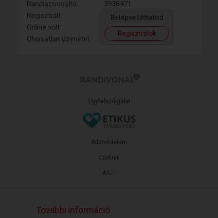
Randiazonosító:
3938471
Regisztrált:
Belépve láthatod
Online volt:
Regisztrálok
Olvasatlan üzenetei:
Ügyfélszolgálat
Adatvédelem
Cookiek
ÁSZF
További információ