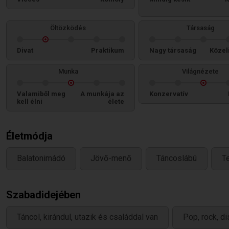
Öltözködés
Társaság
Divat
Praktikum
Nagy társaság
Közel
Munka
Világnézete
Valamiből meg
A munkája az
Konzervatív
kell élni
élete
Életmódja
Balatonimádó
Jövő-menő
Táncoslábú
T
Szabadidejében
Táncol, kirándul, utazik és családdal van
Pop, rock, di