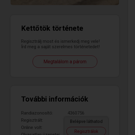
Kettőtök története
Regisztrálj most és ismerkedj meg vele!
Írd meg a saját szerelmes történetedet!
Megtalálom a párom
További információk
Randiazonosító:
4360756
Regisztrált:
Belépve láthatod
Online volt:
Regisztrálok
Olvasatlan üzenetei: