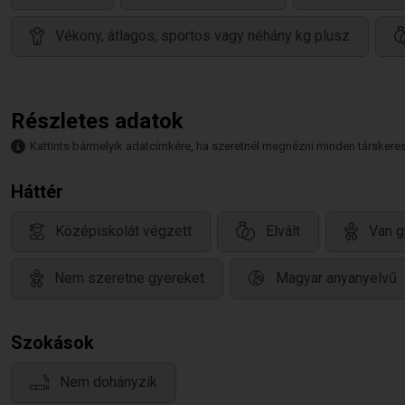
Vékony, átlagos, sportos vagy néhány kg plusz
Részletes adatok
Kattints bármelyik adatcímkére, ha szeretnél megnézni minden társkeresőt,
Háttér
Középiskolát végzett
Elvált
Van g
Nem szeretne gyereket
Magyar anyanyelvű
Szokások
Nem dohányzik