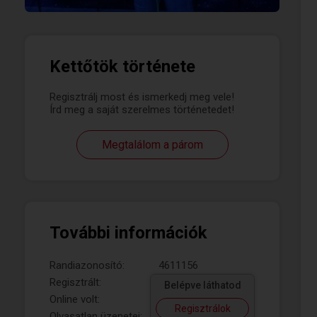
Kettőtök története
Regisztrálj most és ismerkedj meg vele!
Írd meg a saját szerelmes történetedet!
Megtalálom a párom
További információk
Randiazonosító:
4611156
Regisztrált:
Belépve láthatod
Online volt:
Regisztrálok
Olvasatlan üzenetei: