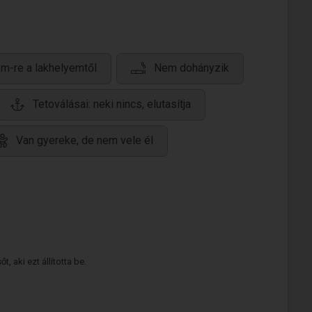
m-re a lakhelyemtől
Nem dohányzik
Tetoválásai: neki nincs, elutasítja
Van gyereke, de nem vele él
 aki ezt állította be.