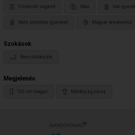
Főiskolát végzett
Más
Van gyerek
Nem szeretne gyereket
Magyar anyanyelvű
Szokások
Nem dohányzik
Megjelenés
163 cm magas
Néhány kg plusz