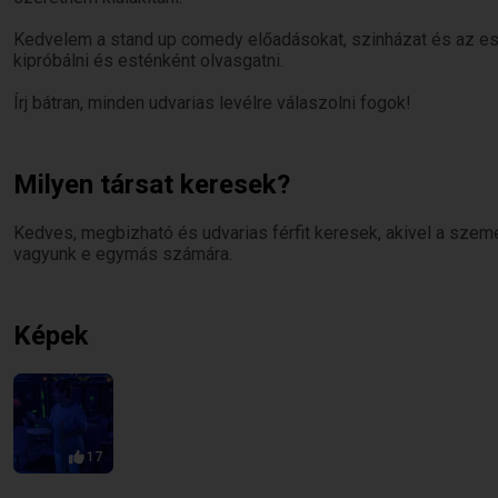
Kedvelem a stand up comedy előadásokat, szinházat és az esti 
kipróbálni és esténként olvasgatni.
Írj bátran, minden udvarias levélre válaszolni fogok!
Milyen társat keresek?
Kedves, megbizható és udvarias férfit keresek, akivel a szem
vagyunk e egymás számára.
Képek
17