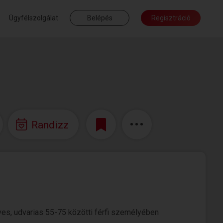
Ügyfélszolgálat
Belépés
Regisztráció
Randizz
es, udvarias 55-75 közötti férfi személyében