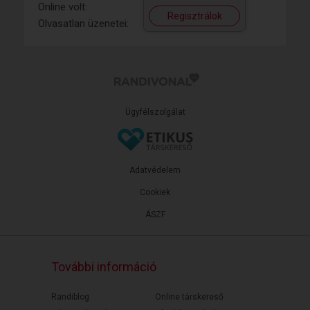
Online volt:
Regisztrálok
Olvasatlan üzenetei:
Ügyfélszolgálat
Adatvédelem
Cookiek
ÁSZF
További információ
Randiblog
Online társkereső