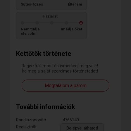
Sütés-főzés
Étterem
Háziállat
Nem tudja
Imádja őket
elviselni
Kettőtök története
Regisztrálj most és ismerkedj meg vele!
Írd meg a saját szerelmes történetedet!
Megtalálom a párom
További információk
Randiazonosító:
4766140
Regisztrált:
Belépve láthatod