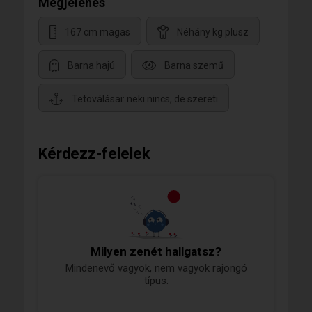
Megjelenés
167 cm magas
Néhány kg plusz
Barna hajú
Barna szemű
Tetoválásai: neki nincs, de szereti
Kérdezz-felelek
Milyen zenét hallgatsz?
Mindenevő vagyok, nem vagyok rajongó
típus.