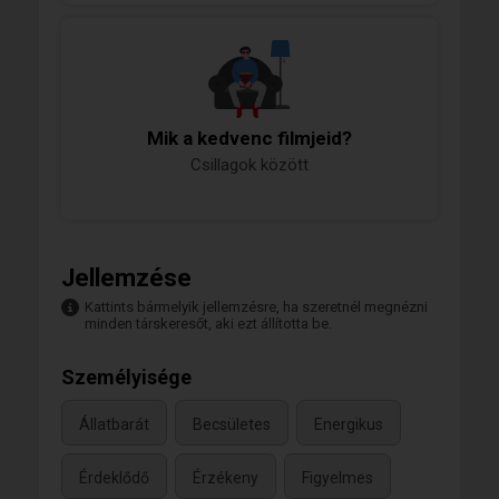
Mik a kedvenc filmjeid?
Csillagok között
Jellemzése
Kattints bármelyik jellemzésre, ha szeretnél megnézni
minden társkeresőt, aki ezt állította be.
Személyisége
Állatbarát
Becsületes
Energikus
Érdeklődő
Érzékeny
Figyelmes