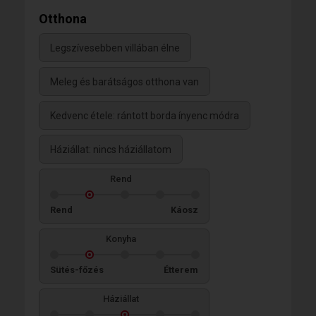
Otthona
Legszívesebben villában élne
Meleg és barátságos otthona van
Kedvenc étele: rántott borda ínyenc módra
Háziállat: nincs háziállatom
Rend
Rend
Káosz
Konyha
Sütés-főzés
Étterem
Háziállat