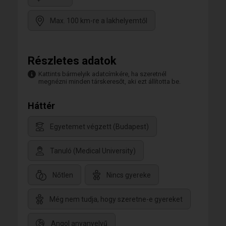
Max. 100 km-re a lakhelyemtől
Részletes adatok
Kattints bármelyik adatcímkére, ha szeretnél
megnézni minden társkeresőt, aki ezt állította be.
Háttér
Egyetemet végzett (Budapest)
Tanuló (Medical University)
Nőtlen
Nincs gyereke
Még nem tudja, hogy szeretne-e gyereket
Angol anyanyelvű