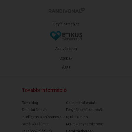
Ügyfélszolgálat
Adatvédelem
Cookiek
ÁSZF
További információ
Randiblog
Online társkereső
Sikertörténetek
Fényképes társkereső
Intelligens ajánlórendszer
Új társkereső
Randi Akadémia
Keresztény társkereső
Facebook oldalunk
Fiatal társkereső