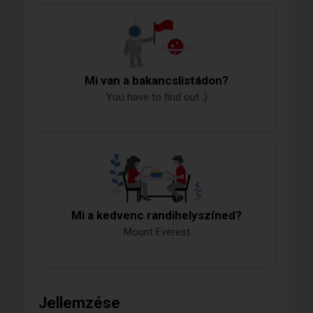
Mi van a bakancslistádon?
You have to find out ;)
Mi a kedvenc randihelyszíned?
Mount Everest
Jellemzése