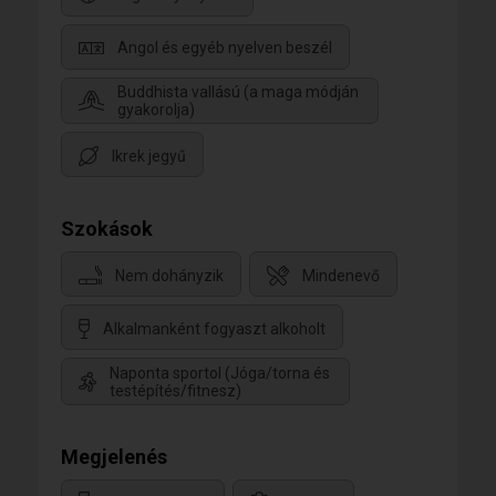
Angol és egyéb nyelven beszél
Buddhista vallású (a maga módján
gyakorolja)
Ikrek jegyű
Szokások
Nem dohányzik
Mindenevő
Alkalmanként fogyaszt alkoholt
Naponta sportol (Jóga/torna és
testépítés/fitnesz)
Megjelenés