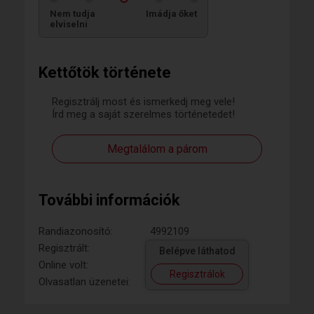
Nem tudja
Imádja őket
elviselni
Kettőtök története
Regisztrálj most és ismerkedj meg vele!
Írd meg a saját szerelmes történetedet!
Megtalálom a párom
További információk
Randiazonosító:
4992109
Regisztrált:
Belépve láthatod
Online volt:
Regisztrálok
Olvasatlan üzenetei: