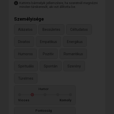
Kattints bármelyik jellemzésre, ha szeretnél megnézni
minden társkeresőt, aki ezt állította be.
Személyisége
Alázatos
Becsületes
Céltudatos
Divatos
Empatikus
Energikus
Humoros
Pozitív
Romantikus
Spirituális
Spontán
Szerény
Türelmes
Humor
Vicces
Komoly
Pontosság