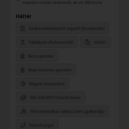
megnézni minden társkeresőt, aki ezt állította be.
Háttér
Szakmunkásképzőt végzett (Autójavítás)
Vállalkozó (Autoszerelõ)
Nőtlen
Nincs gyereke
Majd szeretne gyereket
Magyar anyanyelvű
300-500.000 Ft között keres
Római katolikus vallású (nem gyakorolja)
Vízöntő jegyű