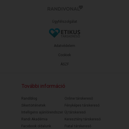
Ügyfélszolgálat
Adatvédelem
Cookiek
ÁSZF
További információ
Randiblog
Online társkereső
Sikertörténetek
Fényképes társkereső
Intelligens ajánlórendszer
Új társkereső
Randi Akadémia
Keresztény társkereső
Facebook oldalunk
Fiatal társkereső