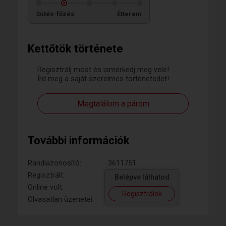
Sütés-főzés
Étterem
Kettőtök története
Regisztrálj most és ismerkedj meg vele!
Írd meg a saját szerelmes történetedet!
Megtalálom a párom
További információk
Randiazonosító:
3611751
Regisztrált:
Belépve láthatod
Online volt:
Regisztrálok
Olvasatlan üzenetei: