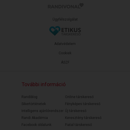
Ügyfélszolgálat
Adatvédelem
Cookiek
ÁSZF
További információ
Randiblog
Online társkereső
Sikertörténetek
Fényképes társkereső
Intelligens ajánlórendszer
Új társkereső
Randi Akadémia
Keresztény társkereső
Facebook oldalunk
Fiatal társkereső