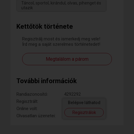
Táncol, sportol, kirándul, olvas, pihenget és
utazik
Kettőtök története
Regisztrálj most és ismerkedj meg vele!
Írd meg a saját szerelmes történetedet!
Megtalálom a párom
További információk
Randiazonosító:
4292292
Regisztrált:
Belépve láthatod
Online volt:
Regisztrálok
Olvasatlan üzenetei: