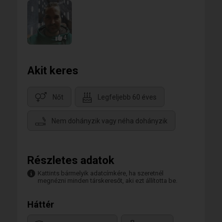
4
Akit keres
Nőt
Legfeljebb 60 éves
Nem dohányzik vagy néha dohányzik
Részletes adatok
Kattints bármelyik adatcímkére, ha szeretnél
megnézni minden társkeresőt, aki ezt állította be.
Háttér