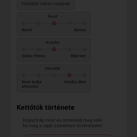
Háziállat: hal és madarak
Rend
Rend
Káosz
Konyha
Sütés-főzés
Étterem
Háziállat
Nem tudja
Imádja őket
elviselni
Kettőtök története
Regisztrálj most és ismerkedj meg vele!
Írd meg a saját szerelmes történetedet!