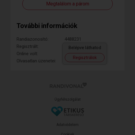
Megtalálom a párom
További információk
Randiazonosító:
4488231
Regisztrált:
Belépve láthatod
Online volt:
Regisztrálok
Olvasatlan üzenetei:
Ügyfélszolgálat
Adatvédelem
Cookiek