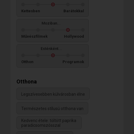
Kettesben
Barátokkal
Moziban...
Művészfilmek
Hollywood
Esténként...
Otthon
Programok
Otthona
Legszívesebben külvárosban élne
Természetes stílusú otthona van
Kedvenc étele: töltött paprika
paradicsomszósszal