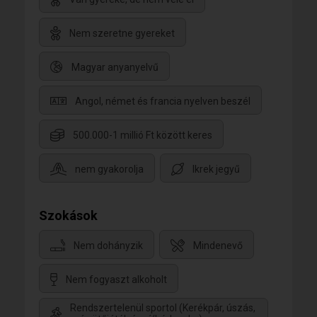
Nem szeretne gyereket
Magyar anyanyelvű
Angol, német és francia nyelven beszél
500.000-1 millió Ft között keres
nem gyakorolja
Ikrek jegyű
Szokások
Nem dohányzik
Mindenevő
Nem fogyaszt alkoholt
Rendszertelenül sportol (Kerékpár, úszás,