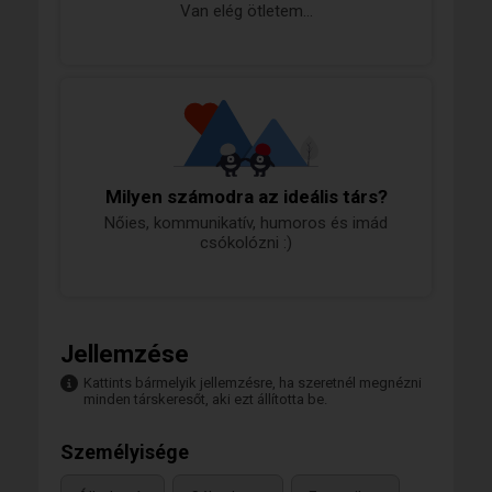
Van elég ötletem...
Milyen számodra az ideális társ?
Nőies, kommunikatív, humoros és imád
csókolózni :)
Jellemzése
Kattints bármelyik jellemzésre, ha szeretnél megnézni
minden társkeresőt, aki ezt állította be.
Személyisége