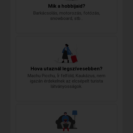
Mik a hobbijaid?
Barkácsolás, motorozás, fotózás,
snowboard, stb...
Hova utaznál legszívesebben?
Machu Picchu, Ír felföld, Kaukázus, nem
igazán érdekelnek az elcsépelt turista
látványosságok.