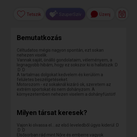
Tetszik
Üzenj
SzuperSzív
Bemutatkozás
Céltudatos mégis nagyon spontán, ezt sokan
nehezen viselik.
Vannak saját, önálló gondolataim, véleményem, a
legnagyobb hibám, hogy ez sokszor ki is hallatszik :D
:D :D
A tartalmas dolgokat kedvelem és kerülöm a
felületes beszélgetéseket.
Motorozom - ez sokaknál kizáró ok, szeretem az
extrém sportokat és nem dohányzom. A
környezetemben nehezen viselem a dohányfüstöt!
Milyen társat keresek?
Vajon ki olvassa el....az első leveledből úgyis kiderül :D
:D :D
Elsősorban rád mint Nőre és emberre vagyok