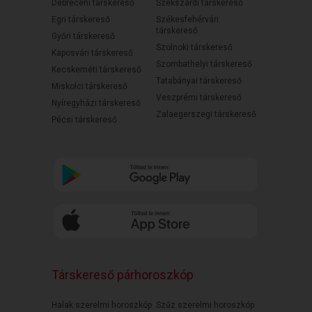
Debreceni társkereső
Szekszárdi társkereső
Egri társkereső
Székesfehérvári
társkereső
Győri társkereső
Szolnoki társkereső
Kaposvári társkereső
Szombathelyi társkereső
Kecskeméti társkereső
Tatabányai társkereső
Miskolci társkereső
Veszprémi társkereső
Nyíregyházi társkereső
Zalaegerszegi társkereső
Pécsi társkereső
Társkereső párhoroszkóp
Halak szerelmi horoszkóp
Szűz szerelmi horoszkóp