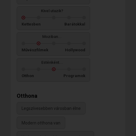
Kivel utazik?
Kettesben
Barátokkal
Moziban...
Művészfilmek
Hollywood
Esténként...
Otthon
Programok
Otthona
Legszívesebben városban élne
Modern otthona van