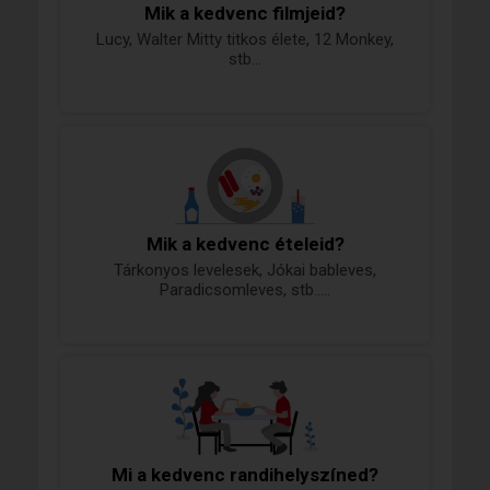
Mik a kedvenc filmjeid?
Lucy, Walter Mitty titkos élete, 12 Monkey,
stb...
Mik a kedvenc ételeid?
Tárkonyos levelesek, Jókai bableves,
Paradicsomleves, stb.....
Mi a kedvenc randihelyszíned?