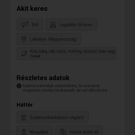
Akit keres
Nőt
Legalább 56 éves
Lakhelye: Magyarország
Kos, bika, rák, szűz, mérleg, skorpió, bak vagy
halak
Részletes adatok
Kattints bármelyik adatcímkére, ha szeretnél
megnézni minden társkeresőt, aki ezt állította be.
Háttér
Szakmunkásképzőt végzett
Nyugdíjas
Házas-külön él