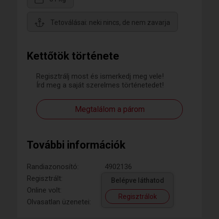
Tetoválásai: neki nincs, de nem zavarja
Kettőtök története
Regisztrálj most és ismerkedj meg vele!
Írd meg a saját szerelmes történetedet!
Megtalálom a párom
További információk
Randiazonosító:
4902136
Regisztrált:
Belépve láthatod
Online volt:
Regisztrálok
Olvasatlan üzenetei: