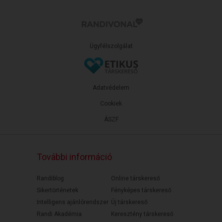
Ügyfélszolgálat
Adatvédelem
Cookiek
ÁSZF
További információ
Randiblog
Online társkereső
Sikertörténetek
Fényképes társkereső
Intelligens ajánlórendszer
Új társkereső
Randi Akadémia
Keresztény társkereső