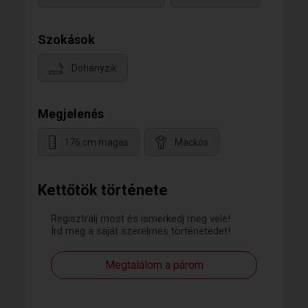
Szokások
Dohányzik
Megjelenés
176 cm magas
Mackós
Kettőtök története
Regisztrálj most és ismerkedj meg vele!
Írd meg a saját szerelmes történetedet!
Megtalálom a párom