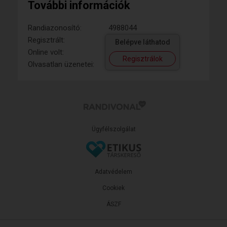
További információk
Randiazonosító:
4988044
Regisztrált:
Belépve láthatod
Online volt:
Regisztrálok
Olvasatlan üzenetei:
Ügyfélszolgálat
Adatvédelem
Cookiek
ÁSZF