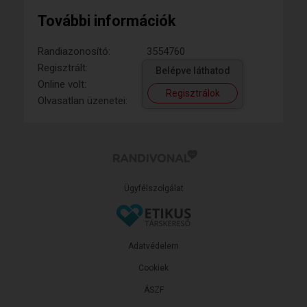
További információk
Randiazonosító:
3554760
Regisztrált:
Belépve láthatod
Online volt:
Regisztrálok
Olvasatlan üzenetei:
Ügyfélszolgálat
Adatvédelem
Cookiek
ÁSZF