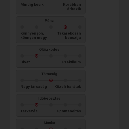
Mindig késik
Korábban
érkezik
Pénz
Könnyen jön,
Takarékosan
könnyen megy
beosztja
Öltözködés
Divat
Praktikum
Társaság
Nagy társaság
Közeli barátok
Időbeosztás
Tervezés
Spontaneitás
Munka