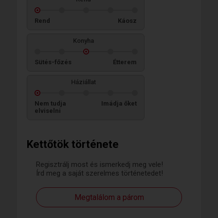
Rend
Káosz
Konyha
Sütés-főzés
Étterem
Háziállat
Nem tudja
Imádja őket
elviselni
Kettőtök története
Regisztrálj most és ismerkedj meg vele!
Írd meg a saját szerelmes történetedet!
Megtalálom a párom