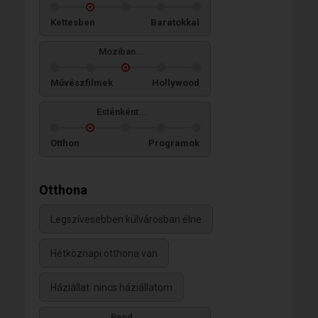
Kettesben
Barátokkal
Moziban...
Művészfilmek
Hollywood
Esténként...
Otthon
Programok
Otthona
Legszívesebben külvárosban élne
Hétköznapi otthona van
Háziállat: nincs háziállatom
Rend