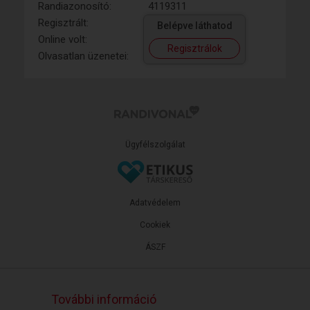
Randiazonosító:
4119311
Regisztrált:
Belépve láthatod
Online volt:
Regisztrálok
Olvasatlan üzenetei:
Ügyfélszolgálat
Adatvédelem
Cookiek
ÁSZF
További információ