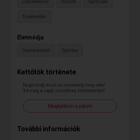
Lobbanékony
Őszinte
Spirituális
Türelmetlen
Életmódja
Csendszerető
Sportos
Kettőtök története
Regisztrálj most és ismerkedj meg vele!
Írd meg a saját szerelmes történetedet!
Megtalálom a párom
További információk