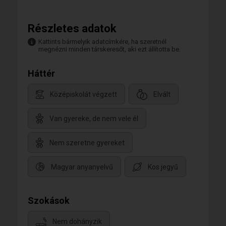
Részletes adatok
Kattints bármelyik adatcímkére, ha szeretnél
megnézni minden társkeresőt, aki ezt állította be.
Háttér
Középiskolát végzett
Elvált
Van gyereke, de nem vele él
Nem szeretne gyereket
Magyar anyanyelvű
Kos jegyű
Szokások
Nem dohányzik