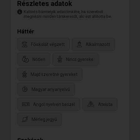
Részletes adatok
Kattints bármelyik adatcímkére, ha szeretnél
megnézni minden társkeresőt, aki ezt állította be.
Háttér
Főiskolát végzett
Alkalmazott
Nőtlen
Nincs gyereke
Majd szeretne gyereket
Magyar anyanyelvű
Angol nyelven beszél
Ateista
Mérleg jegyű