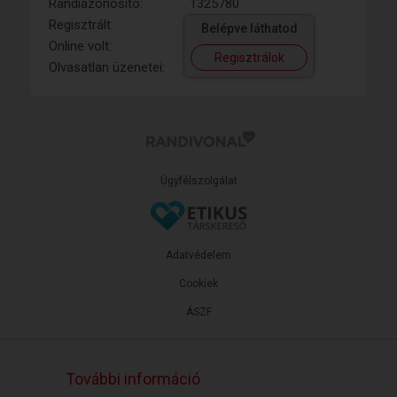
Randiazonosító:
1325780
Regisztrált:
Belépve láthatod
Online volt:
Regisztrálok
Olvasatlan üzenetei:
Ügyfélszolgálat
Adatvédelem
Cookiek
ÁSZF
További információ