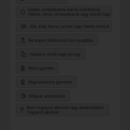
Szőke, szőkésbarna, barna, sötétbarna,
fekete, vörös, vörösesbarna vagy őszülő hajú
Kék, zöld, barna, szürke vagy fekete szemű
Ne legyen felsővezető és nyugdíjas
Hajadon, elvált vagy özvegy
Nincs gyereke
Majd szeretne gyereket
Magyar anyanyelvű
Nem fogyaszt alkoholt vagy alkalmanként
fogyaszt alkoholt