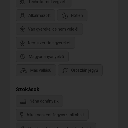
Technikumot végzett
Alkalmazott
Nőtlen
Van gyereke, de nem vele él
Nem szeretne gyereket
Magyar anyanyelvű
Más vallású
Oroszlán jegyű
Szokások
Néha dohányzik
Alkalmanként fogyaszt alkoholt