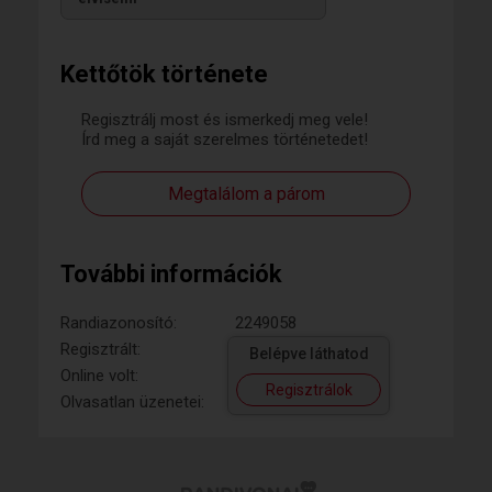
Kettőtök története
Regisztrálj most és ismerkedj meg vele!
Írd meg a saját szerelmes történetedet!
Megtalálom a párom
További információk
Randiazonosító:
2249058
Regisztrált:
Belépve láthatod
Online volt:
Regisztrálok
Olvasatlan üzenetei: