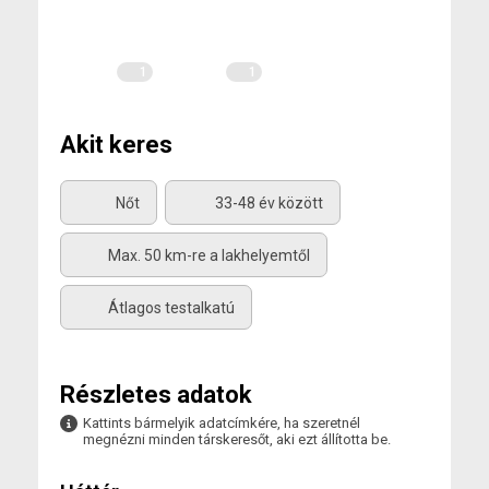
1
1
2
Akit keres
Nőt
33-48 év között
Max. 50 km-re a lakhelyemtől
Átlagos testalkatú
Részletes adatok
Kattints bármelyik adatcímkére, ha szeretnél
megnézni minden társkeresőt, aki ezt állította be.