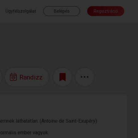
Ügyfélszolgálat
Belépés
Regisztráció
Randizz
emnek láthatatlan. (Antoine de Saint-Exupéry)
 normális ember vagyok.