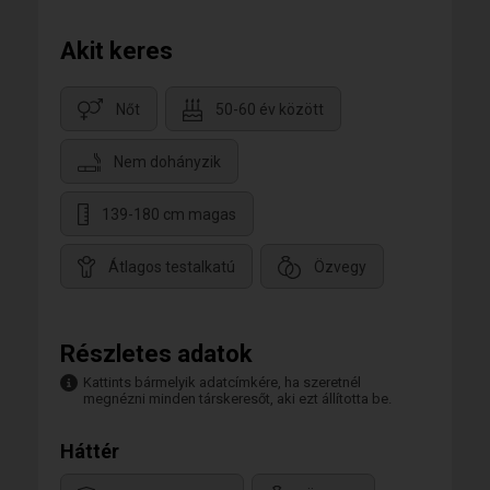
Akit keres
Nőt
50-60 év között
Nem dohányzik
139-180 cm magas
Átlagos testalkatú
Özvegy
Részletes adatok
Kattints bármelyik adatcímkére, ha szeretnél
megnézni minden társkeresőt, aki ezt állította be.
Háttér