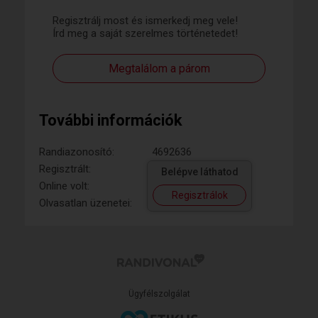
Regisztrálj most és ismerkedj meg vele!
Írd meg a saját szerelmes történetedet!
Megtalálom a párom
További információk
Randiazonosító:
4692636
Regisztrált:
Belépve láthatod
Online volt:
Regisztrálok
Olvasatlan üzenetei:
Ügyfélszolgálat