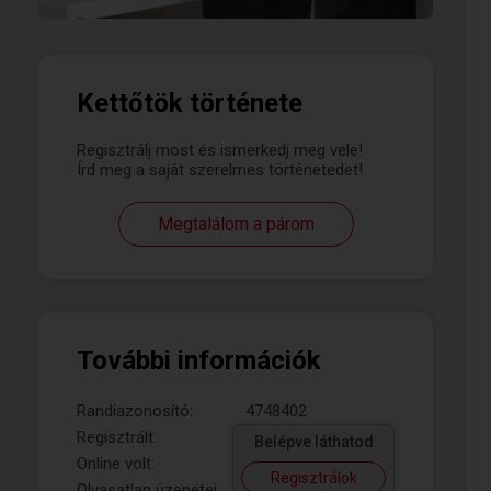
Kettőtök története
Regisztrálj most és ismerkedj meg vele!
Írd meg a saját szerelmes történetedet!
Megtalálom a párom
További információk
Randiazonosító:
4748402
Regisztrált:
Belépve láthatod
Online volt:
Regisztrálok
Olvasatlan üzenetei: