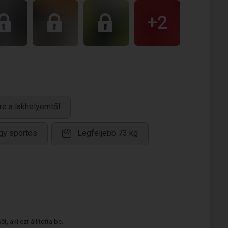
+2
re a lakhelyemtől
gy sportos
Legfeljebb 73 kg
 aki ezt állította be.