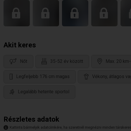
Akit keres
Nőt
35-52 év között
Max. 20 km-
Legfeljebb 176 cm magas
Vékony, átlagos va
Legalább hetente sportol
Részletes adatok
Kattints bármelyik adatcímkére, ha szeretnél megnézni minden társkeresőt,