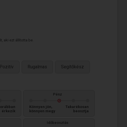
 aki ezt állította be.
Pozitív
Rugalmas
Segítőkész
Pénz
orábban
Könnyen jön,
Takarékosan
érkezik
könnyen megy
beosztja
Időbeosztás