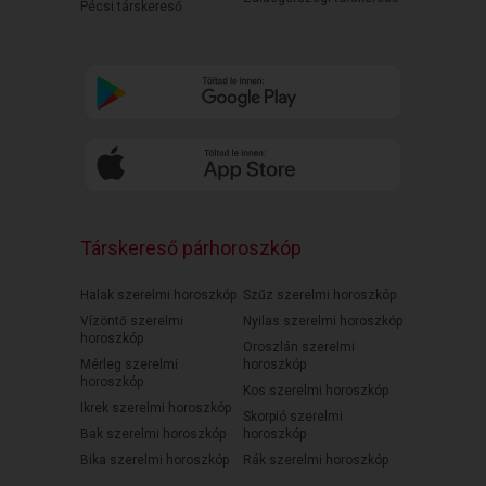
Pécsi társkereső
Társkereső párhoroszkóp
Halak szerelmi horoszkóp
Szűz szerelmi horoszkóp
Vízöntő szerelmi
Nyilas szerelmi horoszkóp
horoszkóp
Oroszlán szerelmi
Mérleg szerelmi
horoszkóp
horoszkóp
Kos szerelmi horoszkóp
Ikrek szerelmi horoszkóp
Skorpió szerelmi
Bak szerelmi horoszkóp
horoszkóp
Bika szerelmi horoszkóp
Rák szerelmi horoszkóp