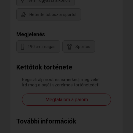
Nem fogyaszt alkoholt
Hetente többször sportol
Megjelenés
190 cm magas
Sportos
Kettőtök története
Regisztrálj most és ismerkedj meg vele!
Írd meg a saját szerelmes történetedet!
Megtalálom a párom
További információk