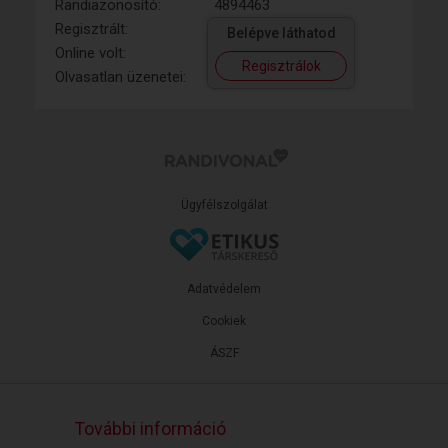
Randiazonosító:
4894463
Regisztrált:
Belépve láthatod
Online volt:
Regisztrálok
Olvasatlan üzenetei:
Ügyfélszolgálat
Adatvédelem
Cookiek
ÁSZF
További információ