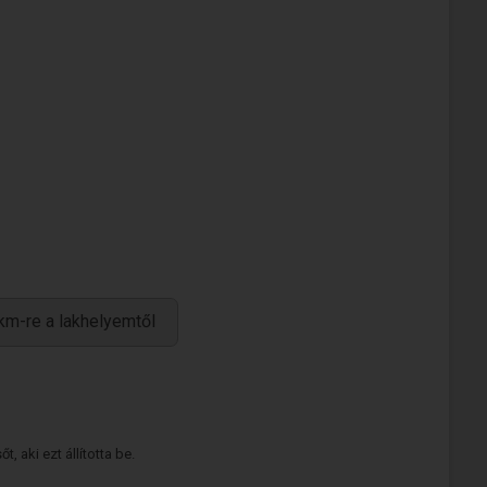
km-re a lakhelyemtől
 aki ezt állította be.