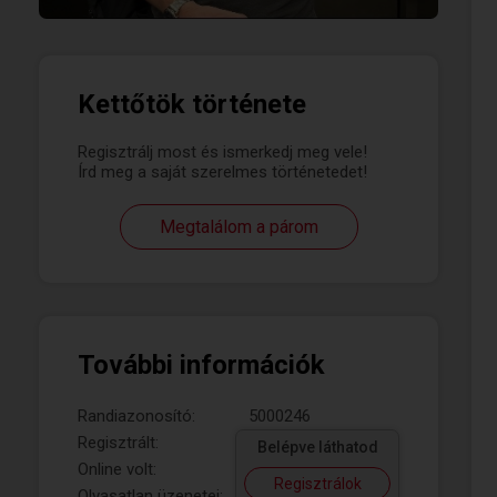
Kettőtök története
Regisztrálj most és ismerkedj meg vele!
Írd meg a saját szerelmes történetedet!
Megtalálom a párom
További információk
Randiazonosító:
5000246
Regisztrált:
Belépve láthatod
Online volt:
Regisztrálok
Olvasatlan üzenetei: