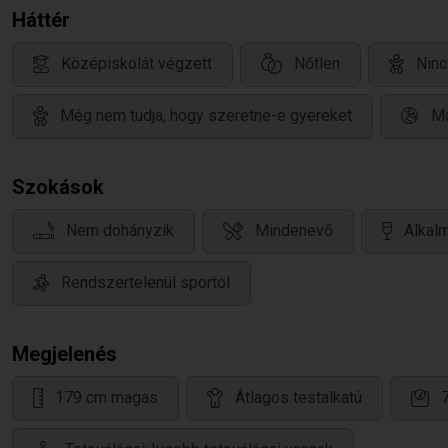
Háttér
Középiskolát végzett
Nőtlen
Ninc
Még nem tudja, hogy szeretne-e gyereket
Ma
Szokások
Nem dohányzik
Mindenevő
Alkalm
Rendszertelenül sportol
Megjelenés
179 cm magas
Átlagos testalkatú