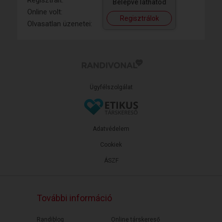
Regisztrált:
Belépve láthatod
Online volt:
Regisztrálok
Olvasatlan üzenetei:
Ügyfélszolgálat
Adatvédelem
Cookiek
ÁSZF
További információ
Randiblog
Online társkereső