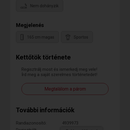
Nem dohányzik
Megjelenés
165 cm magas
Sportos
Kettőtök története
Regisztrálj most és ismerkedj meg vele!
Írd meg a saját szerelmes történetedet!
Megtalálom a párom
További információk
Randiazonosító:
4939973