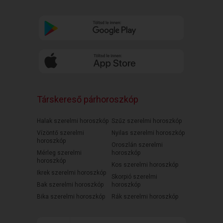
Társkereső párhoroszkóp
Halak szerelmi horoszkóp
Szűz szerelmi horoszkóp
Vízöntő szerelmi
Nyilas szerelmi horoszkóp
horoszkóp
Oroszlán szerelmi
Mérleg szerelmi
horoszkóp
horoszkóp
Kos szerelmi horoszkóp
Ikrek szerelmi horoszkóp
Skorpió szerelmi
Bak szerelmi horoszkóp
horoszkóp
Bika szerelmi horoszkóp
Rák szerelmi horoszkóp