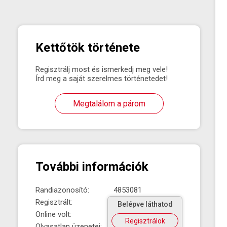
Kettőtök története
Regisztrálj most és ismerkedj meg vele!
Írd meg a saját szerelmes történetedet!
Megtalálom a párom
További információk
Randiazonosító:
4853081
Regisztrált:
Belépve láthatod
Online volt:
Regisztrálok
Olvasatlan üzenetei: