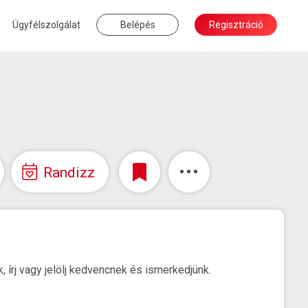
Ügyfélszolgálat
Belépés
Regisztráció
Randizz
, írj vagy jelölj kedvencnek és ismerkedjünk.