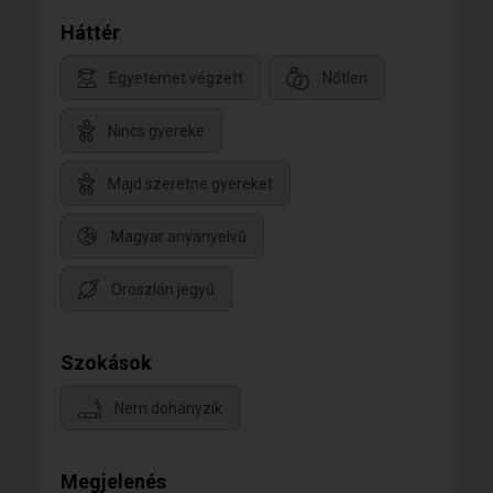
Háttér
Egyetemet végzett
Nőtlen
Nincs gyereke
Majd szeretne gyereket
Magyar anyanyelvű
Oroszlán jegyű
Szokások
Nem dohányzik
Megjelenés