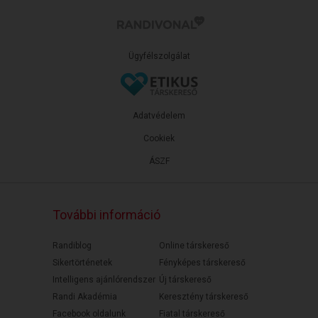
Ügyfélszolgálat
Adatvédelem
Cookiek
ÁSZF
További információ
Randiblog
Online társkereső
Sikertörténetek
Fényképes társkereső
Intelligens ajánlórendszer
Új társkereső
Randi Akadémia
Keresztény társkereső
Facebook oldalunk
Fiatal társkereső