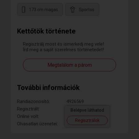
173 cm magas
Sportos
Kettőtök története
Regisztrálj most és ismerkedj meg vele!
Írd meg a saját szerelmes történetedet!
Megtalálom a párom
További információk
Randiazonosító:
4926569
Regisztrált:
Belépve láthatod
Online volt:
Regisztrálok
Olvasatlan üzenetei: