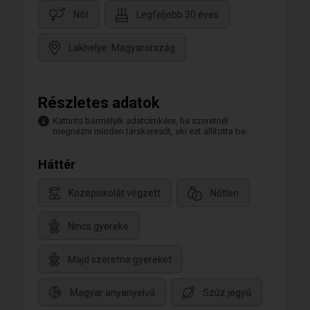
Nőt
Legfeljebb 30 éves
Lakhelye: Magyarország
Részletes adatok
Kattints bármelyik adatcímkére, ha szeretnél
megnézni minden társkeresőt, aki ezt állította be.
Háttér
Középiskolát végzett
Nőtlen
Nincs gyereke
Majd szeretne gyereket
Magyar anyanyelvű
Szűz jegyű