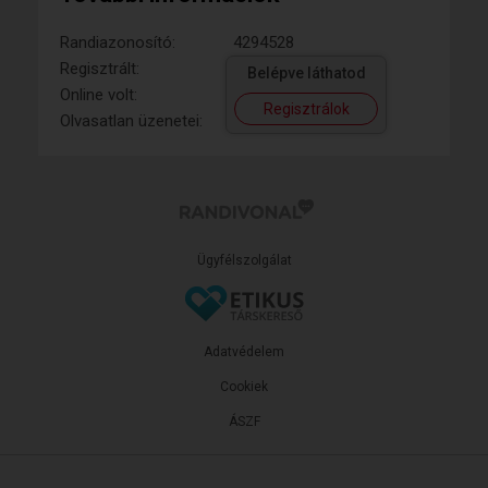
Randiazonosító:
4294528
Regisztrált:
Belépve láthatod
Online volt:
Regisztrálok
Olvasatlan üzenetei:
Ügyfélszolgálat
Adatvédelem
Cookiek
ÁSZF