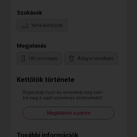
Szokások
Néha dohányzik
Megjelenés
185 cm magas
Átlagos testalkatú
Kettőtök története
Regisztrálj most és ismerkedj meg vele!
Írd meg a saját szerelmes történetedet!
Megtalálom a párom
További információk