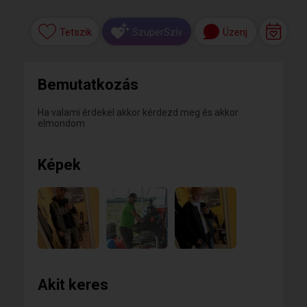
Tetszik
Üzenj
SzuperSzív
Bemutatkozás
Ha valami érdekel akkor kérdezd meg és akkor
elmondom
Képek
Akit keres