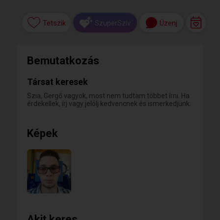
Tetszik
Üzenj
SzuperSzív
Bemutatkozás
Társat keresek
Szia, Gergő vagyok, most nem tudtam többet írni. Ha
érdekellek, írj vagy jelölj kedvencnek és ismerkedjünk.
Képek
Akit keres