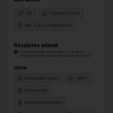
Nőt
Legfeljebb 27 éves
Max. 50 km-re a lakhelyemtől
Részletes adatok
Kattints bármelyik adatcímkére, ha szeretnél
megnézni minden társkeresőt, aki ezt állította be.
Háttér
Középiskolát végzett
Nőtlen
Nincs gyereke
Majd szeretne gyereket