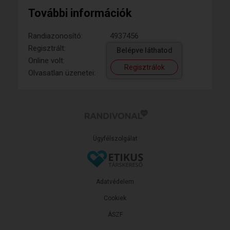
További információk
Randiazonosító:
4937456
Regisztrált:
Belépve láthatod
Online volt:
Regisztrálok
Olvasatlan üzenetei:
Ügyfélszolgálat
Adatvédelem
Cookiek
ÁSZF