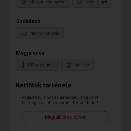
Magyar anyanyelvű
Nyilas jegyű
Szokások
Nem dohányzik
Megjelenés
180 cm magas
Sportos
Kettőtök története
Regisztrálj most és ismerkedj meg vele!
Írd meg a saját szerelmes történetedet!
Megtalálom a párom