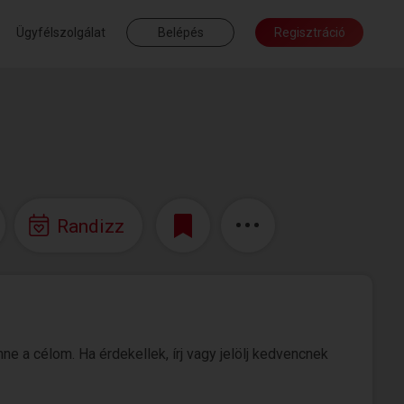
Ügyfélszolgálat
Belépés
Regisztráció
Randizz
e a célom. Ha érdekellek, írj vagy jelölj kedvencnek