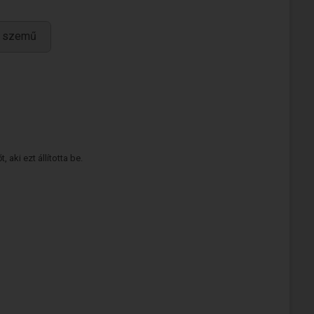
k szemű
 aki ezt állította be.