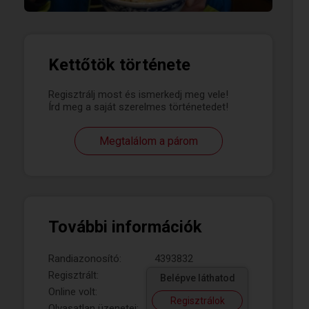
Kettőtök története
Regisztrálj most és ismerkedj meg vele!
Írd meg a saját szerelmes történetedet!
Megtalálom a párom
További információk
Randiazonosító:
4393832
Regisztrált:
Belépve láthatod
Online volt:
Regisztrálok
Olvasatlan üzenetei: