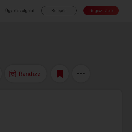
Ügyfélszolgálat
Belépés
Regisztráció
Randizz