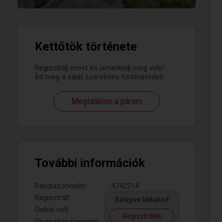
Kettőtök története
Regisztrálj most és ismerkedj meg vele!
Írd meg a saját szerelmes történetedet!
Megtalálom a párom
További információk
Randiazonosító:
4742214
Regisztrált:
Belépve láthatod
Online volt:
Regisztrálok
Olvasatlan üzenetei: