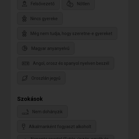
Felsővezető
Nőtlen
Nincs gyereke
Még nem tudja, hogy szeretne-e gyereket
Magyar anyanyelvű
Angol, orosz és spanyol nyelven beszél
Oroszlán jegyű
Szokások
Nem dohányzik
Alkalmanként fogyaszt alkoholt