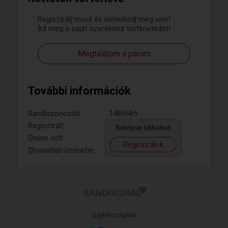
Regisztrálj most és ismerkedj meg vele!
Írd meg a saját szerelmes történetedet!
Megtalálom a párom
További információk
Randiazonosító:
1480685
Regisztrált:
Belépve láthatod
Online volt:
Regisztrálok
Olvasatlan üzenetei:
Ügyfélszolgálat