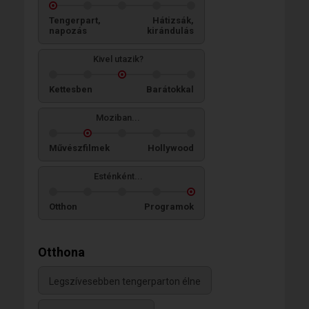
Tengerpart,
Hátizsák,
napozás
kirándulás
Kivel utazik?
Kettesben
Barátokkal
Moziban...
Művészfilmek
Hollywood
Esténként...
Otthon
Programok
Otthona
Legszívesebben tengerparton élne