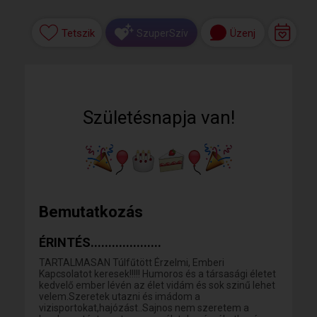
Tetszik
Üzenj
SzuperSzív
Születésnapja van!
Bemutatkozás
ÉRINTÉS....................
TARTALMASAN Túlfűtött Érzelmi, Emberi
Kapcsolatot keresek!!!!! Humoros és a társasági életet
kedvelő ember lévén az élet vidám és sok szinű lehet
velem.Szeretek utazni és imádom a
vizisportokat,hajózást..Sajnos nem szeretem a