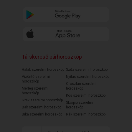
Társkereső párhoroszkóp
Halak szerelmi horoszkóp
Szűz szerelmi horoszkóp
Vízöntő szerelmi
Nyilas szerelmi horoszkóp
horoszkóp
Oroszlán szerelmi
Mérleg szerelmi
horoszkóp
horoszkóp
Kos szerelmi horoszkóp
Ikrek szerelmi horoszkóp
Skorpió szerelmi
Bak szerelmi horoszkóp
horoszkóp
Bika szerelmi horoszkóp
Rák szerelmi horoszkóp