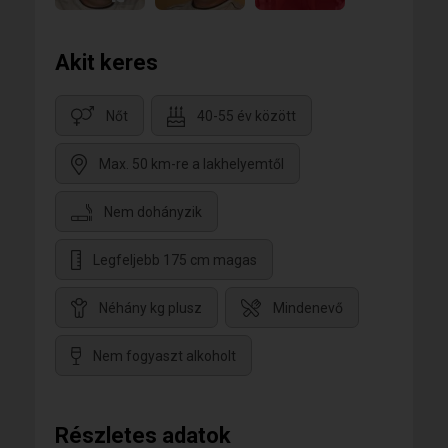
Akit keres
Nőt
40-55 év között
Max. 50 km-re a lakhelyemtől
Nem dohányzik
Legfeljebb 175 cm magas
Néhány kg plusz
Mindenevő
Nem fogyaszt alkoholt
Részletes adatok