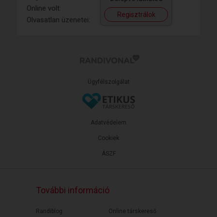
Online volt:
Regisztrálok
Olvasatlan üzenetei:
Ügyfélszolgálat
Adatvédelem
Cookiek
ÁSZF
További információ
Randiblog
Online társkereső