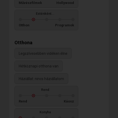
Művészfilmek
Hollywood
Esténként...
Otthon
Programok
Otthona
Legszívesebben vidéken élne
Hétköznapi otthona van
Háziállat: nincs háziállatom
Rend
Rend
Káosz
Konyha