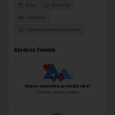
80 kg
Őszülő hajú
Zöld szemű
Tetoválásai: neki nincs, de szereti
Kérdezz-felelek
Milyen számodra az ideális társ?
Türelmes, csinos, erotikus