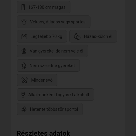
167-180 cm magas
Vékony, átlagos vagy sportos
Legfeljebb 70 kg
Házas-külön él
Van gyereke, de nem vele él
Nem szeretne gyereket
Mindenevő
Alkalmanként fogyaszt alkoholt
Hetente többször sportol
Részletes adatok