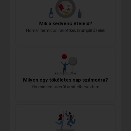
Mik a kedvenc ételeid?
Homár termidor, rakottkel, krumplifőzelék
Milyen egy tökéletes nap számodra?
Ha minden sikerűl amit elterveztem