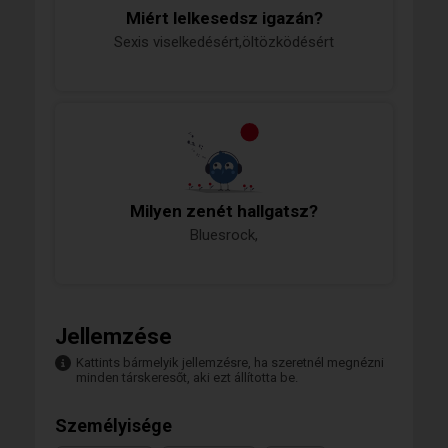
Miért lelkesedsz igazán?
Sexis viselkedésért,öltözködésért
Milyen zenét hallgatsz?
Bluesrock,
Jellemzése
Kattints bármelyik jellemzésre, ha szeretnél megnézni
minden társkeresőt, aki ezt állította be.
Személyisége