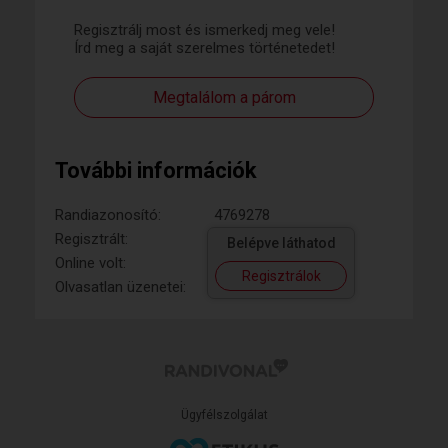
Regisztrálj most és ismerkedj meg vele!
Írd meg a saját szerelmes történetedet!
Megtalálom a párom
További információk
Randiazonosító:
4769278
Regisztrált:
Belépve láthatod
Online volt:
Regisztrálok
Olvasatlan üzenetei:
Ügyfélszolgálat