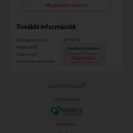
Megtalálom a párom
További információk
Randiazonosító:
4995018
Regisztrált:
Belépve láthatod
Online volt:
Regisztrálok
Olvasatlan üzenetei:
Ügyfélszolgálat
Adatvédelem