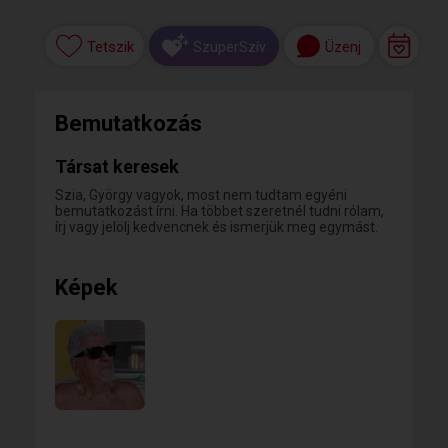
Tetszik
Üzenj
SzuperSzív
Bemutatkozás
Társat keresek
Szia, György vagyok, most nem tudtam egyéni
bemutatkozást írni. Ha többet szeretnél tudni rólam,
írj vagy jelölj kedvencnek és ismerjük meg egymást.
Képek