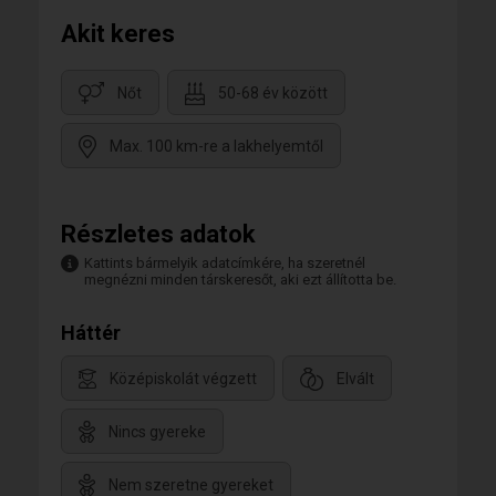
Akit keres
Nőt
50-68 év között
Max. 100 km-re a lakhelyemtől
Részletes adatok
Kattints bármelyik adatcímkére, ha szeretnél
megnézni minden társkeresőt, aki ezt állította be.
Háttér
Középiskolát végzett
Elvált
Nincs gyereke
Nem szeretne gyereket