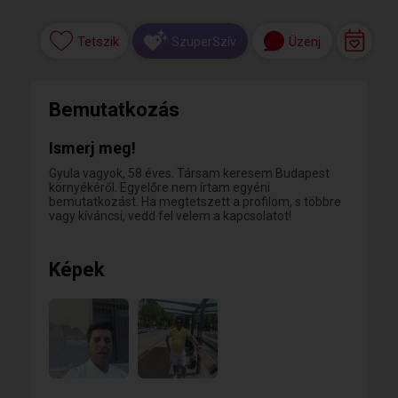
Tetszik
Üzenj
SzuperSzív
Bemutatkozás
Ismerj meg!
Gyula vagyok, 58 éves. Társam keresem Budapest
környékéről. Egyelőre nem írtam egyéni
bemutatkozást. Ha megtetszett a profilom, s többre
vagy kíváncsi, vedd fel velem a kapcsolatot!
Képek