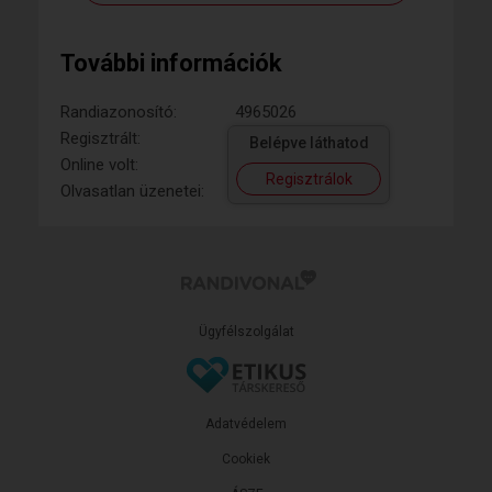
További információk
Randiazonosító:
4965026
Regisztrált:
Belépve láthatod
Online volt:
Regisztrálok
Olvasatlan üzenetei:
Ügyfélszolgálat
Adatvédelem
Cookiek