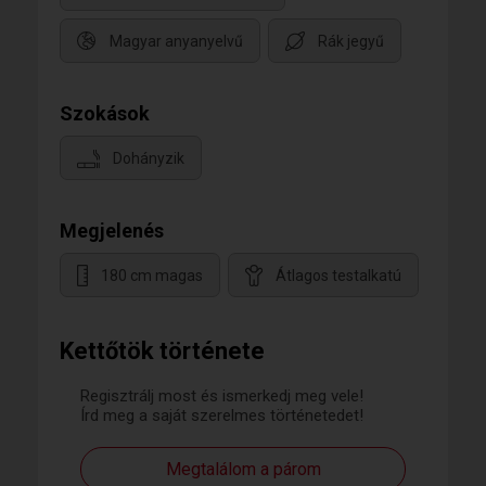
Magyar anyanyelvű
Rák jegyű
Szokások
Dohányzik
Megjelenés
180 cm magas
Átlagos testalkatú
Kettőtök története
Regisztrálj most és ismerkedj meg vele!
Írd meg a saját szerelmes történetedet!
Megtalálom a párom