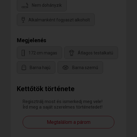
Nem dohányzik
Alkalmanként fogyaszt alkoholt
Megjelenés
172 cm magas
Átlagos testalkatú
Barna hajú
Barna szemű
Kettőtök története
Regisztrálj most és ismerkedj meg vele!
Írd meg a saját szerelmes történetedet!
Megtalálom a párom