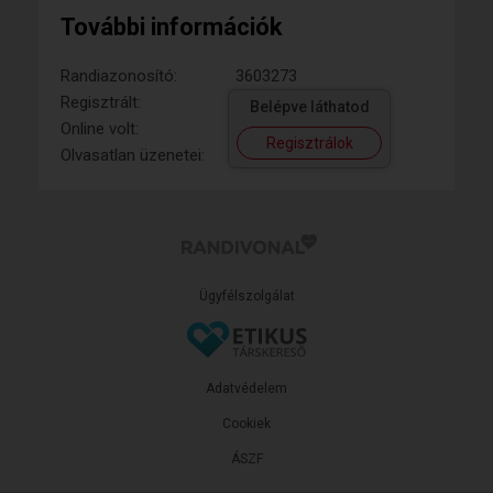
További információk
Randiazonosító:
3603273
Regisztrált:
Belépve láthatod
Online volt:
Regisztrálok
Olvasatlan üzenetei:
Ügyfélszolgálat
Adatvédelem
Cookiek
ÁSZF