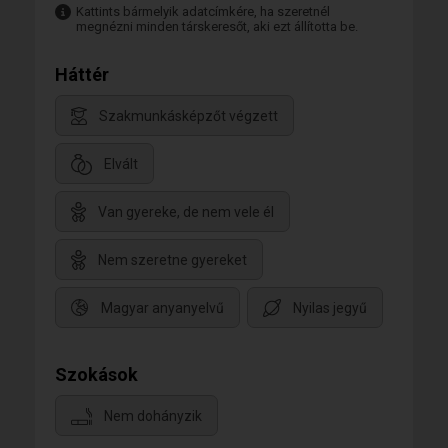
Kattints bármelyik adatcímkére, ha szeretnél
megnézni minden társkeresőt, aki ezt állította be.
Háttér
Szakmunkásképzőt végzett
Elvált
Van gyereke, de nem vele él
Nem szeretne gyereket
Magyar anyanyelvű
Nyilas jegyű
Szokások
Nem dohányzik