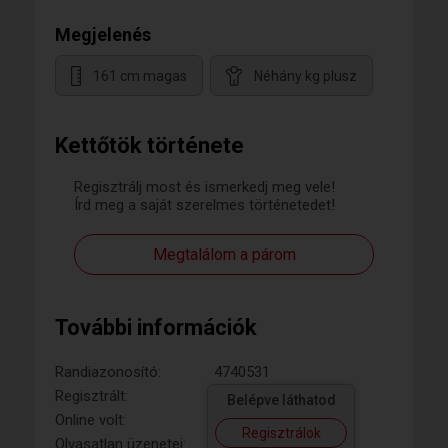
Megjelenés
161 cm magas
Néhány kg plusz
Kettőtök története
Regisztrálj most és ismerkedj meg vele!
Írd meg a saját szerelmes történetedet!
Megtalálom a párom
További információk
Randiazonosító:
4740531
Regisztrált:
Belépve láthatod
Online volt:
Regisztrálok
Olvasatlan üzenetei: