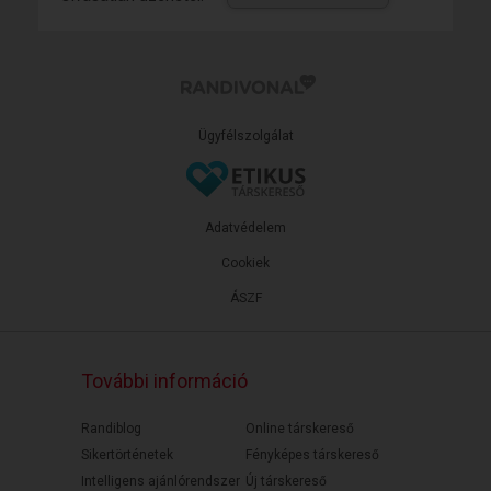
Ügyfélszolgálat
Adatvédelem
Cookiek
ÁSZF
További információ
Randiblog
Online társkereső
Sikertörténetek
Fényképes társkereső
Intelligens ajánlórendszer
Új társkereső