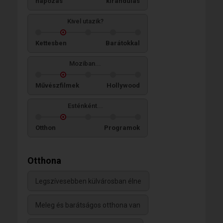
napozás
kirándulás
Kivel utazik?
Kettesben
Barátokkal
Moziban...
Művészfilmek
Hollywood
Esténként...
Otthon
Programok
Otthona
Legszívesebben külvárosban élne
Meleg és barátságos otthona van