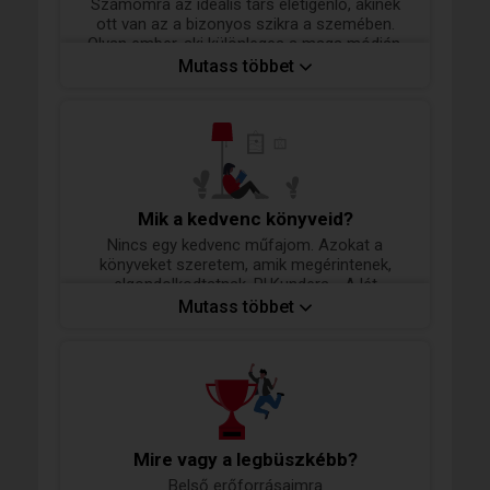
Számomra az ideális társ életigenlő, akinek
ott van az a bizonyos szikra a szemében.
Olyan ember, aki különleges a maga módján,
szenvedéllyel éli az életét, és nem fél
Mutass többet
kimutatni az érzéseit. Fontos számomra a
mély összhang, az őszinte beszélgetések és
az, hogy két ember néha fél szavakból is
értse egymást.
Mik a kedvenc könyveid?
Nincs egy kedvenc műfajom. Azokat a
könyveket szeretem, amik megérintenek,
elgondolkodtatnak. Pl.Kundera - A lét
elviselhetetlen könnyűsége, Hamvas -
Mutass többet
Babérligetkönyv, Popper Péter - A lélek dolga,
Zsoldos Betty - A belső himalája törvényei
Mire vagy a legbüszkébb?
Belső erőforrásaimra