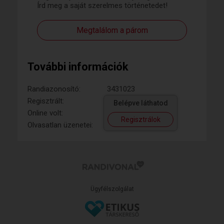
Írd meg a saját szerelmes történetedet!
Megtalálom a párom
További információk
Randiazonosító:
3431023
Regisztrált:
Belépve láthatod
Online volt:
Regisztrálok
Olvasatlan üzenetei:
Ügyfélszolgálat