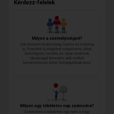
Kérdezz-felelek
Milyen a személyiséged?
Van bennem kíváncsiság, humor és mélység
is. Szeretek új dolgokat megismerni, jókat
beszélgetni, nevetni, és olyan emberek
társaságát keresem, akik mellett
természetesen lehet önmagunknak lenni.
Milyen egy tökéletes nap számodra?
Számomra a tökéletes nap nem a nagy