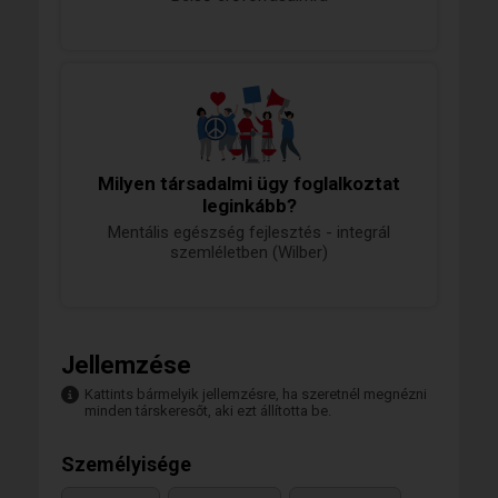
Milyen társadalmi ügy foglalkoztat
leginkább?
Mentális egészség fejlesztés - integrál
szemléletben (Wilber)
Jellemzése
Kattints bármelyik jellemzésre, ha szeretnél megnézni
minden társkeresőt, aki ezt állította be.
Személyisége