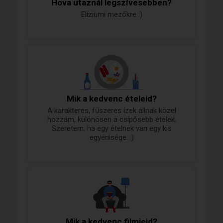
Hova utaznál legszívesebben?
Elíziumi mezőkre :)
Mik a kedvenc ételeid?
A karakteres, fűszeres ízek állnak közel
hozzám, különösen a csípősebb ételek.
Szeretem, ha egy ételnek van egy kis
egyénisége. :)
Mik a kedvenc filmjeid?