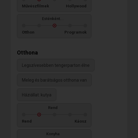
Művészfilmek
Hollywood
Esténként...
Otthon
Programok
Otthona
Legszívesebben tengerparton élne
Meleg és barátságos otthona van
Háziállat: kutya
Rend
Rend
Káosz
Konyha