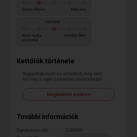
Sütés-főzés
Étterem
Háziállat
Nem tudja
Imádja őket
elviselni
Kettőtök története
Regisztrálj most és ismerkedj meg vele!
Írd meg a saját szerelmes történetedet!
Megtalálom a párom
További információk
Randiazonosító:
2280839