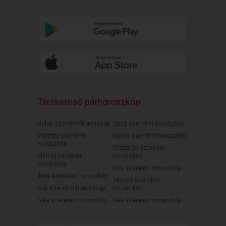
Társkereső párhoroszkóp
Halak szerelmi horoszkóp
Szűz szerelmi horoszkóp
Vízöntő szerelmi
Nyilas szerelmi horoszkóp
horoszkóp
Oroszlán szerelmi
Mérleg szerelmi
horoszkóp
horoszkóp
Kos szerelmi horoszkóp
Ikrek szerelmi horoszkóp
Skorpió szerelmi
Bak szerelmi horoszkóp
horoszkóp
Bika szerelmi horoszkóp
Rák szerelmi horoszkóp