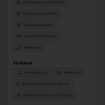
Van gyereke, de nem vele él
Nem szeretne gyereket
Magyar anyanyelvű
Angol nyelven beszél
Nyilas jegyű
Szokások
Nem dohányzik
Mindenevő
Alkalmanként fogyaszt alkoholt
Hetente többször sportol (Egyéb)