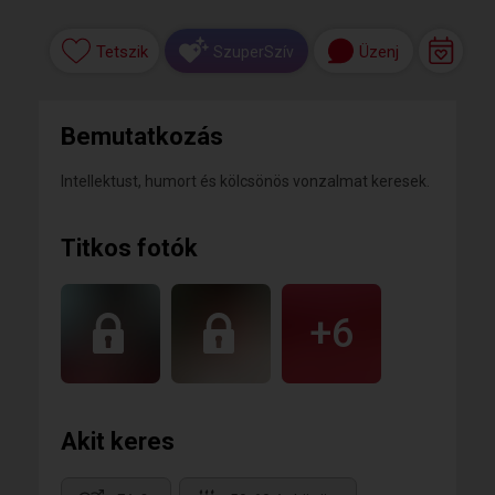
Tetszik
Üzenj
SzuperSzív
Bemutatkozás
Intellektust, humort és kölcsönös vonzalmat keresek.
Titkos fotók
+6
Akit keres