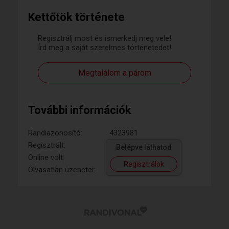
Kettőtök története
Regisztrálj most és ismerkedj meg vele!
Írd meg a saját szerelmes történetedet!
Megtalálom a párom
További információk
Randiazonosító:
4323981
Regisztrált:
Belépve láthatod
Online volt:
Regisztrálok
Olvasatlan üzenetei: