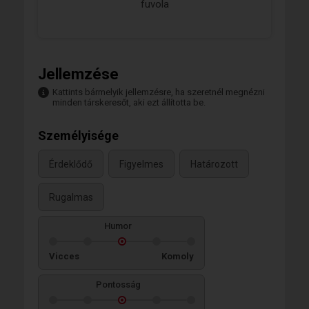
fuvola
Jellemzése
Kattints bármelyik jellemzésre, ha szeretnél megnézni
minden társkeresőt, aki ezt állította be.
Személyisége
Érdeklődő
Figyelmes
Határozott
Rugalmas
Humor
Vicces
Komoly
Pontosság