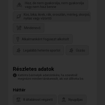
Hisz, de nem gyakorolja, nem gyakorolja
vagy nem hisz benne
Kos, bika, ikrek, rák, oroszlán, mérleg, skorpió,
nyilas vagy vízöntő
Mindenevő
Alkalmanként fogyaszt alkoholt
Legalább hetente sportol
Úszás
Részletes adatok
Kattints bármelyik adatcímkére, ha szeretnél
megnézni minden társkeresőt, aki ezt állította be.
Háttér
8 általánost végzett
Nyugdíjas