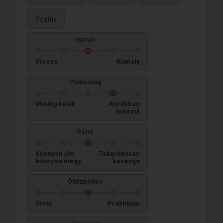
Pozitív
Humor
Vicces
Komoly
Pontosság
Mindig késik
Korábban
érkezik
Pénz
Könnyen jön,
Takarékosan
könnyen megy
beosztja
Öltözködés
Divat
Praktikum