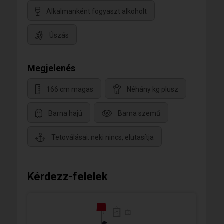
Alkalmanként fogyaszt alkoholt
Úszás
Megjelenés
166 cm magas
Néhány kg plusz
Barna hajú
Barna szemű
Tetoválásai: neki nincs, elutasítja
Kérdezz-felelek