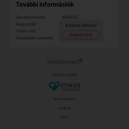
További információk
Randiazonosító:
4680630
Regisztrált:
Belépve láthatod
Online volt:
Regisztrálok
Olvasatlan üzenetei:
Ügyfélszolgálat
Adatvédelem
Cookiek
ÁSZF