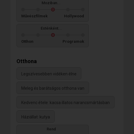
Moziban...
Művészfilmek
Hollywood
Esténként...
Otthon
Programok
Otthona
Legszívesebben vidéken élne
Meleg és barátságos otthona van
Kedvenc étele: kacsa illatos narancsmártásban
Háziállat: kutya
Rend