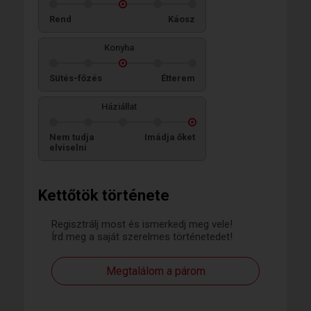
Rend
Káosz
Konyha
Sütés-főzés
Étterem
Háziállat
Nem tudja
Imádja őket
elviselni
Kettőtök története
Regisztrálj most és ismerkedj meg vele!
Írd meg a saját szerelmes történetedet!
Megtalálom a párom