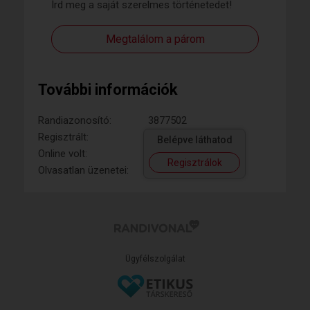
Írd meg a saját szerelmes történetedet!
Megtalálom a párom
További információk
Randiazonosító:
3877502
Regisztrált:
Belépve láthatod
Online volt:
Regisztrálok
Olvasatlan üzenetei:
Ügyfélszolgálat