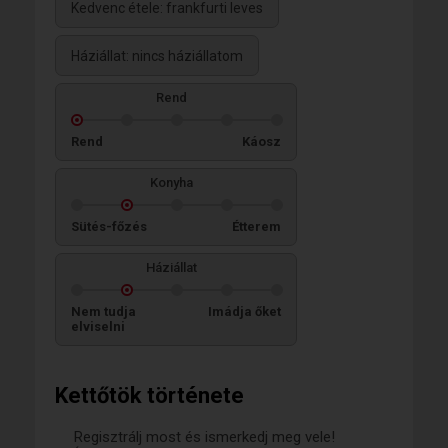
Kedvenc étele: frankfurti leves
Háziállat: nincs háziállatom
Rend
Rend
Káosz
Konyha
Sütés-főzés
Étterem
Háziállat
Nem tudja
Imádja őket
elviselni
Kettőtök története
Regisztrálj most és ismerkedj meg vele!