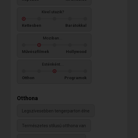
Kivel utazik?
Kettesben
Barátokkal
Moziban...
Művészfilmek
Hollywood
Esténként...
Otthon
Programok
Otthona
Legszívesebben tengerparton élne
Természetes stílusú otthona van