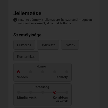
Jellemzése
Kattints bármelyik jellemzésre, ha szeretnél megnézni
minden társkeresőt, aki ezt állította be.
Személyisége
Humoros
Optimista
Pozitív
Romantikus
Humor
Vicces
Komoly
Pontosság
Mindig késik
Korábban
érkezik