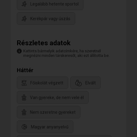
Legalább hetente sportol
Kerékpár vagy úszás
Részletes adatok
Kattints bármelyik adatcímkére, ha szeretnél
megnézni minden társkeresőt, aki ezt állította be.
Háttér
Főiskolát végzett
Elvált
Van gyereke, de nem vele él
Nem szeretne gyereket
Magyar anyanyelvű