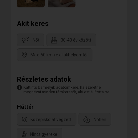
Akit keres
Nőt
30-40 év között
Max. 50 km-re a lakhelyemtől
Részletes adatok
Kattints bármelyik adatcímkére, ha szeretnél
megnézni minden társkeresőt, aki ezt állította be.
Háttér
Középiskolát végzett
Nőtlen
Nincs gyereke