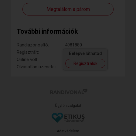
Megtalálom a párom
További információk
Randiazonosító:
4981880
Regisztrált:
Belépve láthatod
Online volt:
Regisztrálok
Olvasatlan üzenetei:
Ügyfélszolgálat
Adatvédelem