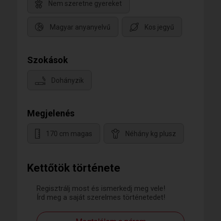
Nem szeretne gyereket
Magyar anyanyelvű
Kos jegyű
Szokások
Dohányzik
Megjelenés
170 cm magas
Néhány kg plusz
Kettőtök története
Regisztrálj most és ismerkedj meg vele!
Írd meg a saját szerelmes történetedet!