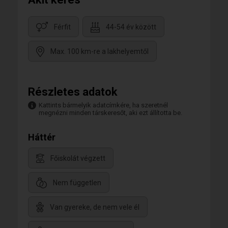
Férfit
44-54 év között
Max. 100 km-re a lakhelyemtől
Részletes adatok
Kattints bármelyik adatcímkére, ha szeretnél
megnézni minden társkeresőt, aki ezt állította be.
Háttér
Főiskolát végzett
Nem független
Van gyereke, de nem vele él