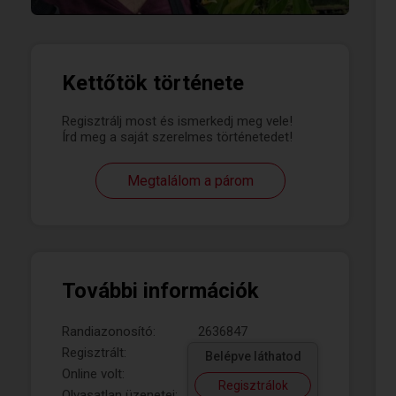
Kettőtök története
Regisztrálj most és ismerkedj meg vele!
Írd meg a saját szerelmes történetedet!
Megtalálom a párom
További információk
Randiazonosító:
2636847
Regisztrált:
Belépve láthatod
Online volt:
Regisztrálok
Olvasatlan üzenetei: