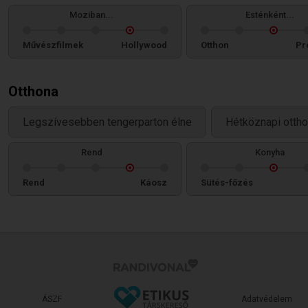
Moziban...
Esténként...
Művészfilmek
Hollywood
Otthon
Pr
Otthona
Legszívesebben tengerparton élne
Hétköznapi ottho
Rend
Konyha
Rend
Káosz
Sütés-főzés
ÁSZF
Adatvédelem