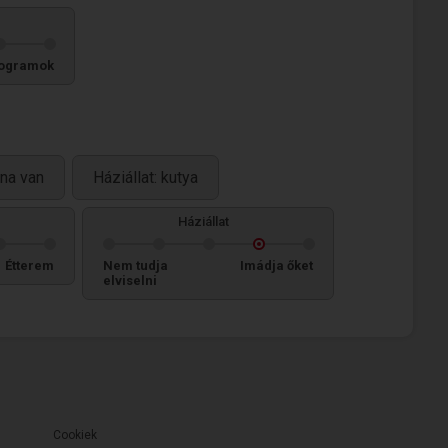
ogramok
na van
Háziállat: kutya
Háziállat
Étterem
Nem tudja
Imádja őket
elviselni
Cookiek