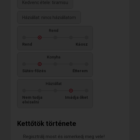
Kedvenc étele: tiramisu
Háziállat: nincs háziállatom
Rend
Rend
Káosz
Konyha
Sütés-főzés
Étterem
Háziállat
Nem tudja
Imádja őket
elviselni
Kettőtök története
Regisztrálj most és ismerkedj meg vele!