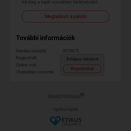
Írd meg a saját szerelmes történetedet!
Megtalálom a párom
További információk
Randiazonosító:
3973073
Regisztrált:
Belépve láthatod
Online volt:
Regisztrálok
Olvasatlan üzenetei:
Ügyfélszolgálat