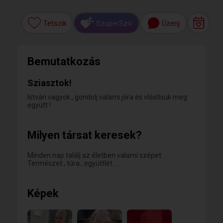
Tetszik
Üzenj
SzuperSzív
Bemutatkozás
Sziasztok!
István vagyok , gondolj valami jóra és vlósítsuk meg
együtt !
Milyen társat keresek?
Minden nap találj az életben valami szépet.
Természet , túra , együttlét......
Képek