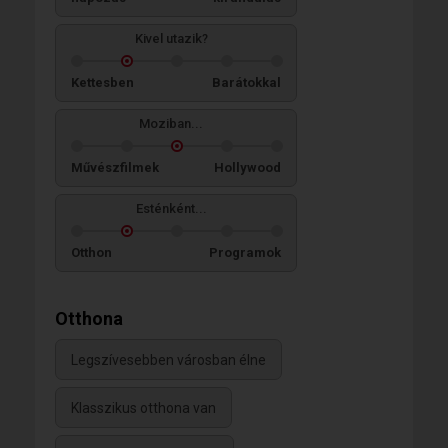
Kivel utazik?
Kettesben
Barátokkal
Moziban...
Művészfilmek
Hollywood
Esténként...
Otthon
Programok
Otthona
Legszívesebben városban élne
Klasszikus otthona van