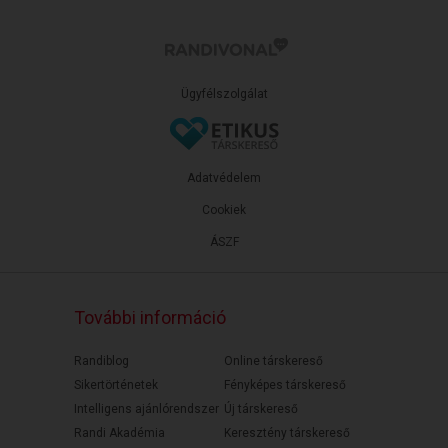
Ügyfélszolgálat
Adatvédelem
Cookiek
ÁSZF
További információ
Randiblog
Online társkereső
Sikertörténetek
Fényképes társkereső
Intelligens ajánlórendszer
Új társkereső
Randi Akadémia
Keresztény társkereső