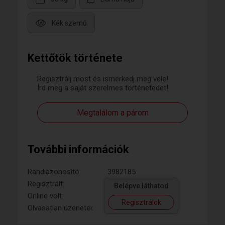
Kék szemű
Kettőtök története
Regisztrálj most és ismerkedj meg vele!
Írd meg a saját szerelmes történetedet!
Megtalálom a párom
További információk
Randiazonosító:
3982185
Regisztrált:
Belépve láthatod
Online volt:
Regisztrálok
Olvasatlan üzenetei: